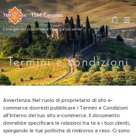
TSM Ceramic
L'energia non consumata é l'energia piú verde!
Termini e condizioni
Avvertenza: Nel ruolo di proprietario di sito e-
commerce dovresti pubblicare i Termini e Condizioni
all’interno del tuo sito e-commerce. Il documento
dovrebbe specificare le relazioni tra te e i tuoi clienti,
spiegando le tue politiche di rimborso e reso. Ci sono