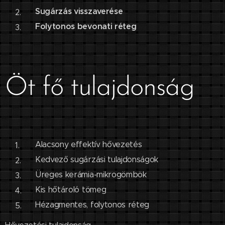
Sugárzás visszaverése
Folytonos bevonati réteg
Öt fő tulajdonság
Alacsony effektív hővezetés
Kedvező sugárzási tulajdonságok
Üreges kerámia-mikrogömbök
Kis hőtároló tömeg
Hézagmentes, folytonos réteg