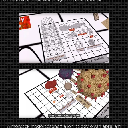
A méretek megértéséhez álljon itt egy olyan ábra, ami