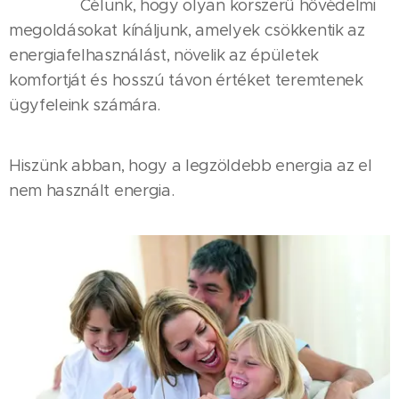
Célunk, hogy olyan korszerű hővédelmi
megoldásokat kínáljunk, amelyek csökkentik az
energiafelhasználást, növelik az épületek
komfortját és hosszú távon értéket teremtenek
ügyfeleink számára.
Hiszünk abban, hogy a legzöldebb energia az el
nem használt energia.