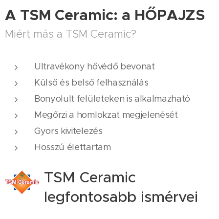
A TSM Ceramic: a HŐPAJZS
Miért más a TSM Ceramic?
Ultravékony hővédő bevonat
Külső és belső felhasználás
Bonyolult felületeken is alkalmazható
Megőrzi a homlokzat megjelenését
Gyors kivitelezés
Hosszú élettartam
TSM Ceramic
legfontosabb ismérvei