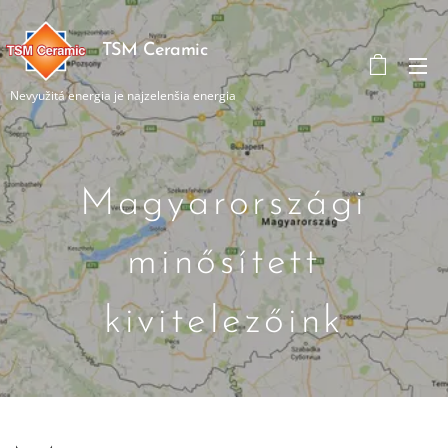
TSM Ceramic
Nevyužitá energia je najzelenšia energia
Magyarországi
minősített
kivitelezőink